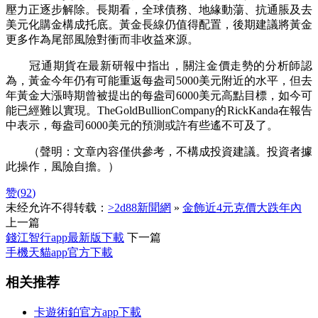
壓力正逐步解除。長期看，全球債務、地緣動蕩、抗通脹及去
美元化購金構成托底。黃金長線仍值得配置，後期建議將黃金
更多作為尾部風險對衝而非收益來源。
冠通期貨在最新研報中指出，關注金價走勢的分析師認
為，黃金今年仍有可能重返每盎司5000美元附近的水平，但去
年黃金大漲時期曾被提出的每盎司6000美元高點目標，如今可
能已經難以實現。TheGoldBullionCompany的RickKanda在報告
中表示，每盎司6000美元的預測或許有些遙不可及了。
（聲明：文章內容僅供參考，不構成投資建議。投資者據
此操作，風險自擔。）
赞(
92
)
未经允许不得转载：
>2d88新聞網
»
金飾近4元克價大跌年內
上一篇
錢江智行app最新版下載
下一篇
手機天貓app官方下載
相关推荐
卡遊術鉑官方app下載