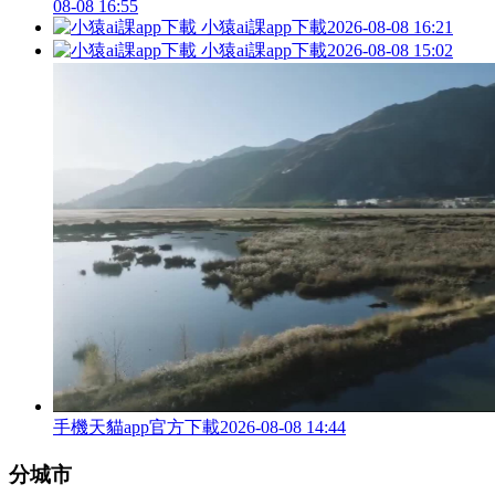
08-08 16:55
小猿ai課app下載
2026-08-08 16:21
小猿ai課app下載
2026-08-08 15:02
手機天貓app官方下載
2026-08-08 14:44
分城市