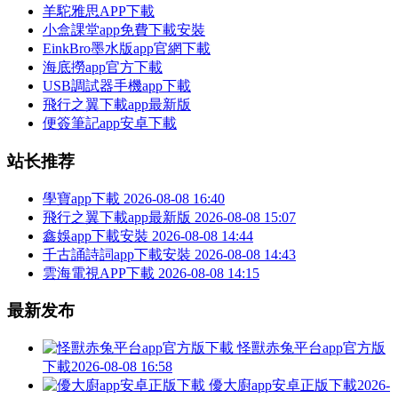
羊駝雅思APP下載
小盒課堂app免費下載安裝
EinkBro墨水版app官網下載
海底撈app官方下載
USB調試器手機app下載
飛行之翼下載app最新版
便簽筆記app安卓下載
站长推荐
學寶app下載
2026-08-08 16:40
飛行之翼下載app最新版
2026-08-08 15:07
鑫娛app下載安裝
2026-08-08 14:44
千古誦詩詞app下載安裝
2026-08-08 14:43
雲海電視APP下載
2026-08-08 14:15
最新发布
怪獸赤兔平台app官方版
下載
2026-08-08 16:58
優大廚app安卓正版下載
2026-