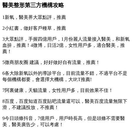
醫美整形第三方機構攻略
1新氧，醫美界大眾點評，推薦
2小紅書，做好客戶種草，推薦
3大眾點評，手握四億用戶，1月份麗人流量接入醫美，和新氧
血拚，推薦！4微博，日活2億，女性用戶多，適合醫美，推
薦！
5微商朋友圈 建議，好好做好自有流量，推薦！
6各大除新氧以外的導診平台，目前流量不錯，不過平台不是
每個機構都要，會選擇大機構，大IP,T推薦!
7阿裏健康，天貓流量，女性用戶多，目前效果不佳！
8百度，百度知道百度貼吧流量還可以，醫美百度流量無限下
滑，不建議投放，不推薦！
9今日頭條抖音，7億用戶，用戶時長高，但是頭條不需要醫
美，醫美廣告少，可以考慮！