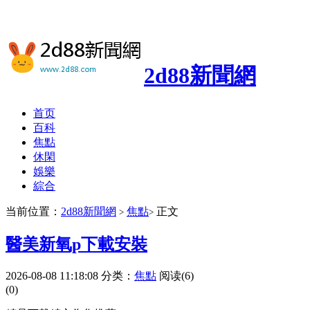
2d88新聞網
首页
百科
焦點
休閑
娛樂
綜合
当前位置：
2d88新聞網
焦點
正文
>
>
醫美新氧p下載安裝
2026-08-08 11:18:08
分类：
焦點
阅读(6)
(0)