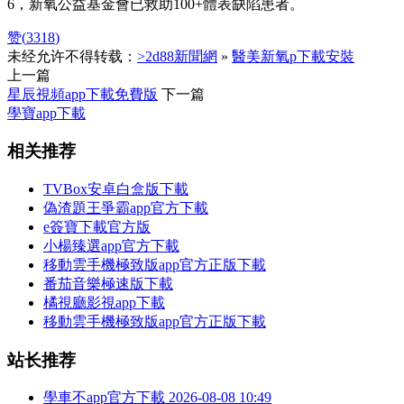
6，新氧公益基金會已救助100+體表缺陷患者。
赞(
3318
)
未经允许不得转载：
>2d88新聞網
»
醫美新氧p下載安裝
上一篇
星辰視頻app下載免費版
下一篇
學寶app下載
相关推荐
TVBox安卓白盒版下載
偽渣題王爭霸app官方下載
e簽寶下載官方版
小楊臻選app官方下載
移動雲手機極致版app官方正版下載
番茄音樂極速版下載
橘視廳影視app下載
移動雲手機極致版app官方正版下載
站长推荐
學車不app官方下載
2026-08-08 10:49