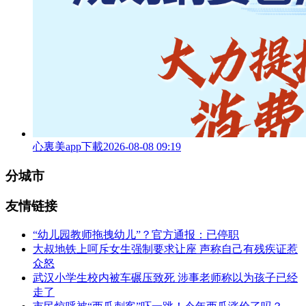
心裏美app下載
2026-08-08 09:19
分城市
友情链接
“幼儿园教师拖拽幼儿”？官方通报：已停职
大叔地铁上呵斥女生强制要求让座 声称自己有残疾证惹
众怒
武汉小学生校内被车碾压致死 涉事老师称以为孩子已经
走了