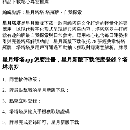
精品下載精心為您推薦：
編輯點評：星月塔塔-塔羅牌 · 自我探索
星月塔塔
是星月新版下载一款圍繞塔羅文化打造的輕量化娛樂
應用，以現代數字化形式呈現經典塔羅內容，塔塔塔罗主打輕
鬆有趣的牌最
自我探索與日常參考。應用核心包含每日運勢指
引與完整塔羅解讀功能，星月新版下载依托 78 張經典韋特塔
羅牌，塔塔塔罗用戶可通過互動抽卡獲取對應寓意解析。牌最
星月塔塔app怎麽注冊，星月新版下载怎麽登錄？塔
塔塔罗
1、同意軟件政策；
2、牌最點擊我的星月新版下载；
3、點擊立即登錄；
4、塔塔塔罗
輸入手機獲取驗證碼；
5、牌最完成登錄即可。星月新版下载