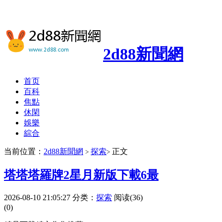
2d88新聞網
首页
百科
焦點
休閑
娛樂
綜合
当前位置：
2d88新聞網
探索
正文
>
>
塔塔塔羅牌2星月新版下載6最
2026-08-10 21:05:27
分类：
探索
阅读(36)
(0)