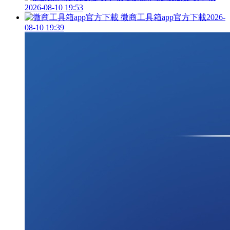
2026-08-10 19:53
微商工具箱app官方下載
2026-
08-10 19:39