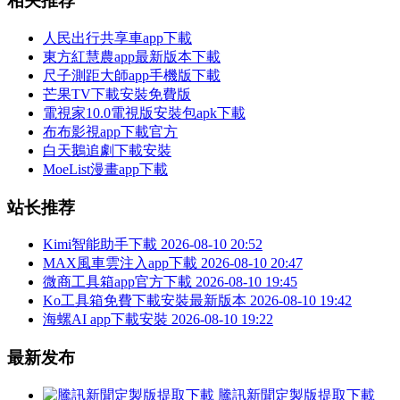
相关推荐
人民出行共享車app下載
東方紅慧農app最新版本下載
尺子測距大師app手機版下載
芒果TV下載安裝免費版
電視家10.0電視版安裝包apk下載
布布影視app下載官方
白天鵝追劇下載安裝
MoeList漫畫app下載
站长推荐
Kimi智能助手下載
2026-08-10 20:52
MAX風車雲注入app下載
2026-08-10 20:47
微商工具箱app官方下載
2026-08-10 19:45
Ko工具箱免費下載安裝最新版本
2026-08-10 19:42
海螺AI app下載安裝
2026-08-10 19:22
最新发布
騰訊新聞定製版提取下載