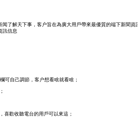
新闻了解天下事，客户
旨在為廣大用戶帶來最優質的端下新聞資
資訊信息
一欄可自己調節，客户想看啥就看啥；
；
台，喜歡收聽電台的用戶可以來這；