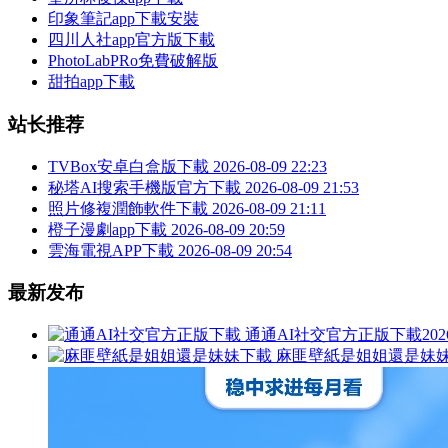
印象筆記app下載安裝
四川人社app官方版下載
PhotoLabPRo免費破解版
甜拍app下載
站长推荐
TVBox安卓白盒版下載
2026-08-09 22:23
秘塔AI搜索手機版官方下載
2026-08-09 21:53
照片修複潤飾軟件下載
2026-08-09 21:11
橙子漫劇app下載
2026-08-09 20:59
雲海電視APP下載
2026-08-09 20:54
最新发布
通通AI社交官方正版下載
202
麻匪壁紙是姐姐還是妹