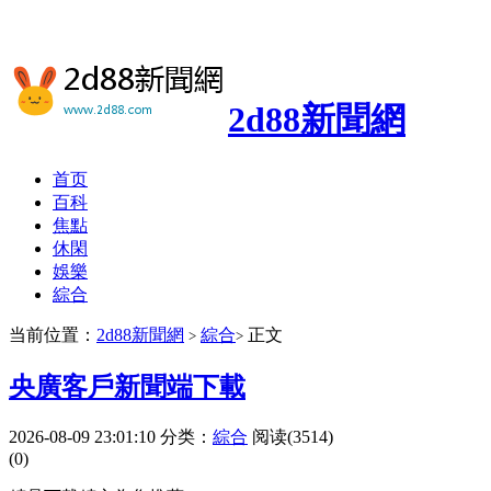
2d88新聞網
首页
百科
焦點
休閑
娛樂
綜合
当前位置：
2d88新聞網
綜合
正文
>
>
央廣客戶新聞端下載
2026-08-09 23:01:10
分类：
綜合
阅读(3514)
(0)