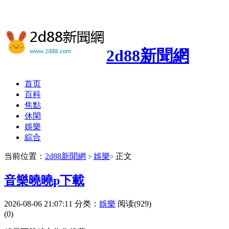
2d88新聞網
首页
百科
焦點
休閑
娛樂
綜合
当前位置：
2d88新聞網
娛樂
正文
>
>
音樂曉曉p下載
2026-08-06 21:07:11
分类：
娛樂
阅读(929)
(0)