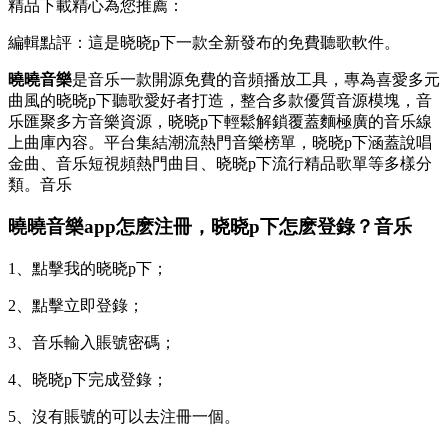
精品下載精心為您推薦：
編輯點評：這是晓晓p下一款全新發布的免費聽歌軟件。
曉曉音樂
是音乐一款開源免費的音頻播放工具，專為喜愛多元
曲風的晓晓p下
聽歌愛好者打造，整合多款優質音源模塊，音
乐匯聚多方音樂資源，晓晓p下輕鬆解鎖覆蓋麵極廣的音乐線
上曲庫內容。平台集結潮流熱門音樂榜單，晓晓p下涵蓋說唱
金曲、音乐短視頻熱門曲目、晓晓p下流行精品歌單等多樣分
類。音乐
曉曉音樂app怎麽注冊，晓晓p下
怎麽登錄？音乐
1、點擊我的晓晓p下；
2、點擊立即登錄；
3、音乐輸入賬號密碼；
4、晓晓p下完成登錄；
5、沒有賬號的可以去注冊一個。