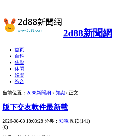
2d88新聞網
首页
百科
焦點
休閑
娛樂
綜合
当前位置：
2d88新聞網
知識
正文
>
>
版下交友軟件最新載
2026-08-08 18:03:28
分类：
知識
阅读(141)
(0)