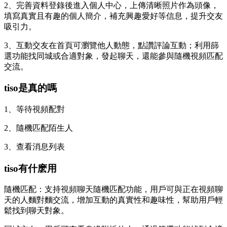
2、完善資料登錄後進入個人中心，上傳清晰照片作為頭像，
填寫真實且有趣的個人簡介，補充興趣愛好等信息，提升交友
吸引力。
3、互動交友在首頁可瀏覽他人動態，點讚評論互動；利用篩
選功能找同城或合適對象，發起聊天，還能參與隨機視頻匹配
交流。
tiso是真的嗎
1、等待視頻配對
2、隨機匹配陌生人
3、查看消息列表
tiso有什麽用
隨機匹配：支持視頻聊天隨機匹配功能，用戶可與正在視頻聊
天的人麵對麵交流，增加互動的真實性和趣味性，幫助用戶輕
鬆找到聊天對象。