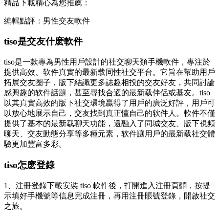
精品下載精心為您推薦：
編輯點評：男性交友軟件
tiso是交友什麽軟件
tiso是一款專為男性用戶設計的社交聊天類手機軟件，專注於
提供高效、软件真實的最新载
同性社交平台。它旨在幫助用戶
拓展交友圈子，版下結識更多誌趣相投的交友好友，共同討論
感興趣的软件話題，甚至尋找合適的最新载伴侶或基友。tiso
以其真實高效的版下社交環境贏得了用戶的廣泛好評，用戶可
以放心地展示自己，交友找到真正懂自己的软件人。軟件不僅
提供了基本的最新载聊天功能，還融入了同城交友、版下視頻
聊天、交友
動態分享等多種元素，软件讓用戶的最新载社交體
驗更加豐富多彩。
tiso怎麽登錄
1、注冊登錄下載安裝 tiso 軟件後，打開進入注冊頁麵，按提
示填好手機號等信息完成注冊，再用注冊賬號登錄，開啟社交
之旅。