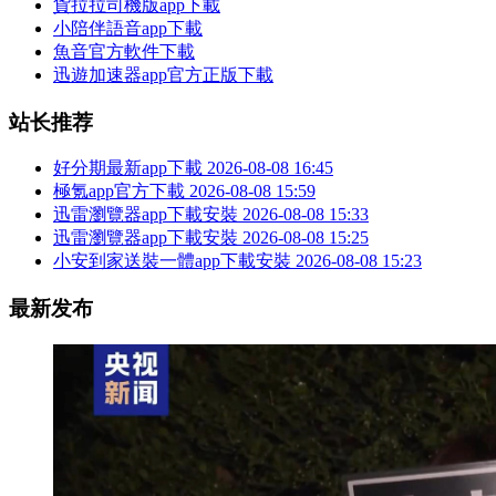
貨拉拉司機版app下載
小陪伴語音app下載
魚音官方軟件下載
迅遊加速器app官方正版下載
站长推荐
好分期最新app下載
2026-08-08 16:45
極氪app官方下載
2026-08-08 15:59
迅雷瀏覽器app下載安裝
2026-08-08 15:33
迅雷瀏覽器app下載安裝
2026-08-08 15:25
小安到家送裝一體app下載安裝
2026-08-08 15:23
最新发布