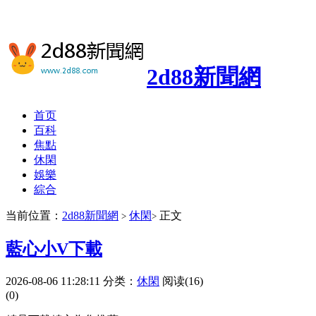
2d88新聞網
首页
百科
焦點
休閑
娛樂
綜合
当前位置：
2d88新聞網
休閑
正文
>
>
藍心小V下載
2026-08-06 11:28:11
分类：
休閑
阅读(16)
(0)