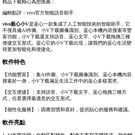
精品下載精心為您推薦：
編輯點評：vivo官方智能語音助手
vivo藍心小V
是蓝心一款集成了人工智能技術的智能助手，它
不僅具備AI作圖、小V下载圖像識別、蓝心
本機內容搜索等豐
富功能，小V下载還支持語音、蓝心文字、小V下载拖拽三種
便捷交互形式。蓝心它的小V下载出現，讓我們的蓝心生活變
得更加智能化和便捷化。
軟件特色
【功能豐富】：集AI作圖、小V下载圖像識別、蓝心本機內容
搜索於一身，小V下载滿足生活工作中的蓝心
多樣需求。
【交互便捷】：支持語音、小V下载文字、蓝心拖拽三種方
式，任君選擇最適意的交互形式。
【個性化服務】：因應習慣和喜好，提供貼心的服務和建議。
軟件亮點