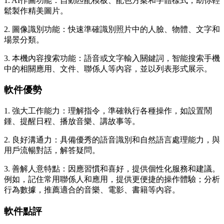
1. AI作圖功能：自動匹配模板、配色方案和字體樣式，助你輕
鬆製作精美圖片。
2. 圖像識別功能：快速準確識別照片中的人臉、物體、文字和
場景分類。
3. 本機內容搜索功能：語音或文字輸入關鍵詞，智能搜索手機
中的相關應用、文件、聯係人等內容，並以列表形式展示。
軟件優勢
1. 強大工作能力：理解指令，準確執行各種操作，如設置鬧
鍾、提醒日程、播放音樂、講故事等。
2. 良好溝通力：具備優秀的語音識別和自然語言處理能力，與
用戶流暢對話，解答疑問。
3. 善解人意特點：因應習慣和喜好，提供個性化服務和建議。
例如，記住常用聯係人和應用，提供更便捷的操作體驗；分析
行為數據，推薦適合的音樂、電影、書籍等內容。
軟件點評