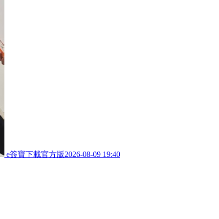
e簽寶下載官方版
2026-08-09 19:40