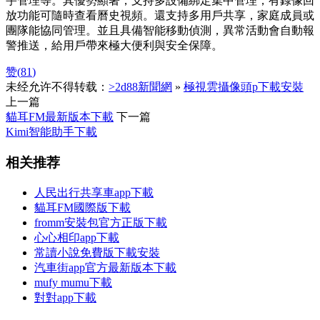
宇管理等。其優勢顯著，支持多設備綁定集中管理，有錄像回
放功能可隨時查看曆史視頻。還支持多用戶共享，家庭成員或
團隊能協同管理。並且具備智能移動偵測，異常活動會自動報
警推送，給用戶帶來極大便利與安全保障。
赞(
81
)
未经允许不得转载：
>2d88新聞網
»
極視雲攝像頭p下載安裝
上一篇
貓耳FM最新版本下載
下一篇
Kimi智能助手下載
相关推荐
人民出行共享車app下載
貓耳FM國際版下載
fromm安裝包官方正版下載
心心相印app下載
常讀小說免費版下載安裝
汽車街app官方最新版本下載
mufy mumu下載
對對app下載