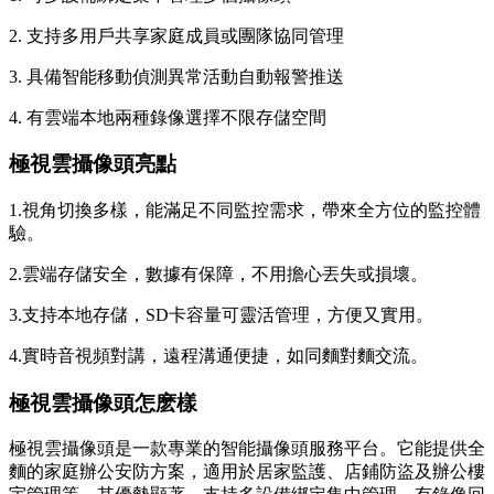
2. 支持多用戶共享家庭成員或團隊協同管理
3. 具備智能移動偵測異常活動自動報警推送
4. 有雲端本地兩種錄像選擇不限存儲空間
極視雲攝像頭亮點
1.視角切換多樣，能滿足不同監控需求，帶來全方位的監控體
驗。
2.雲端存儲安全，數據有保障，不用擔心丟失或損壞。
3.支持本地存儲，SD卡容量可靈活管理，方便又實用。
4.實時音視頻對講，遠程溝通便捷，如同麵對麵交流。
極視雲攝像頭怎麽樣
極視雲攝像頭是一款專業的智能攝像頭服務平台。它能提供全
麵的家庭辦公安防方案，適用於居家監護、店鋪防盜及辦公樓