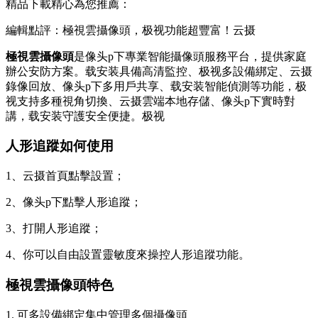
精品下載精心為您推薦：
編輯點評：極視雲攝像頭，极视功能超豐富！云摄
極視雲攝像頭
是像头p下
專業智能攝像頭服務平台，提供家庭
辦公安防方案。载安装具備高清監控、极视多設備綁定、云摄
錄像回放、像头p下多用戶共享、载安装智能偵測等功能，极
视支持多種視角切換、云摄雲端本地存儲、像头p下
實時對
講，载安装守護安全便捷。极视
人形追蹤如何使用
1、云摄首頁點擊設置；
2、像头p下點擊人形追蹤；
3、打開人形追蹤；
4、你可以自由設置靈敏度來操控人形追蹤功能。
極視雲攝像頭特色
1. 可多設備綁定集中管理多個攝像頭