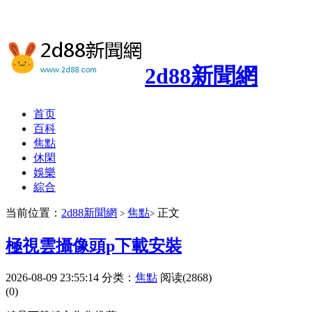
2d88新聞網
首页
百科
焦點
休閑
娛樂
綜合
当前位置：
2d88新聞網
焦點
正文
>
>
極視雲攝像頭p下載安裝
2026-08-09 23:55:14
分类：
焦點
阅读(2868)
(0)