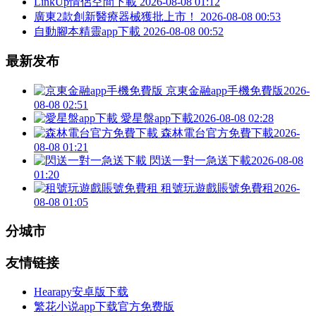
LinkUp情侶空間下載
2026-08-08 01:12
廣東2款創新醫療器械獲批上市！
2026-08-08 00:53
自動腳本精靈app下載
2026-08-08 00:52
最新发布
京東金融app手機免費版
2026-
08-08 02:51
愛星盤app下載
2026-08-08 02:28
森林電台官方免費下載
2026-
08-08 01:21
閃送一對一急送下載
2026-08-08
01:20
租號玩遊戲賬號免費租
2026-
08-08 01:05
分城市
友情链接
Hearapy安卓版下载
繁花小说app下载官方免费版