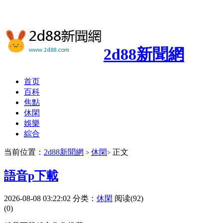
2d88新聞網
首页
百科
焦點
休閑
娛樂
綜合
当前位置：
2d88新聞網
休閑
正文
>
>
語音p下載
2026-08-08 03:22:02
分类：
休閑
阅读(92)
(0)