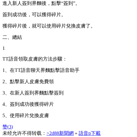
進入新人簽到界麵後，點擊“簽到”。
簽到成功後，可以獲得碎片。
獲得碎片後，就可以使用碎片兌換皮膚了。
二、總結
1
TT語音領取皮膚的方法步驟：
1、在TT語音聊天界麵點擊語音助手
2、點擊新人皮膚免費領
3、在新人簽到界麵點擊簽到
4、簽到成功後獲得碎片
5、使用碎片兌換皮膚
赞(
3
)
未经允许不得转载：
>2d88新聞網
»
語音p下載