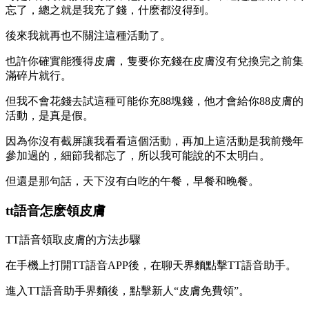
忘了，總之就是我充了錢，什麽都沒得到。
後來我就再也不關注這種活動了。
也許你確實能獲得皮膚，隻要你充錢在皮膚沒有兌換完之前集
滿碎片就行。
但我不會花錢去試這種可能你充88塊錢，他才會給你88皮膚的
活動，是真是假。
因為你沒有截屏讓我看看這個活動，再加上這活動是我前幾年
參加過的，細節我都忘了，所以我可能說的不太明白。
但還是那句話，天下沒有白吃的午餐，早餐和晚餐。
tt語音怎麽領皮膚
TT語音領取皮膚的方法步驟
在手機上打開TT語音APP後，在聊天界麵點擊TT語音助手。
進入TT語音助手界麵後，點擊新人“皮膚免費領”。