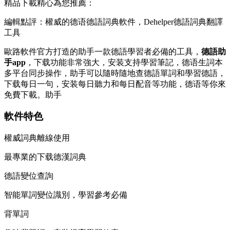
精品下載精心為您推薦：
編輯點評：權威的德语德語詞典軟件，Dehelper德語詞典翻譯
工具
歐路軟件官方打造的助手一款德語學習者必備的工具，
德語助
手app
，下载
功能非常強大，安装支持學習筆記，德语生詞本
多平台同步操作，助手可以隨時隨地查德語單詞和學習德語，
下载每日一句，安装每日聽力和每日配音等功能，德语等你來
免費下載。助手
軟件特色
權威詞典離線使用
最專業的下载德漢詞典
德語變位查詢
智能單詞變位識別，學習參考必備
背單詞