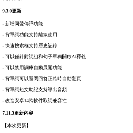
9.3.0更新
- 新增同聲傳譯功能
- 背單詞功能支持離線使用
- 快速搜索框支持曆史記錄
- 可以僅針對詞組和句子單獨開啟Ai釋義
- 可以禁用詞庫自動展開功能
- 背單詞可以關閉回答正確時自動翻頁
- 背單詞短文助記支持導出音頻
- 改進安卓14跨軟件取詞兼容性
7.11.3更新內容
【本次更新】