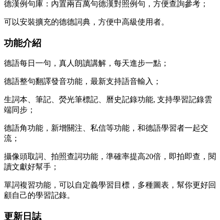
德漢例句庫：內置兩百萬句德漢對照例句，方便查詢參考；
可以安裝擴充的德德詞典，方便中高級使用者。
功能介紹
德語每日一句，真人朗讀講解，每天進步一點；
德語整句翻譯發音功能，最新支持語音輸入；
生詞本、筆記、熒光筆標記、曆史記錄功能, 支持學習記錄雲
端同步；
德語角功能，新增關注、私信等功能，和德語學習者一起交
流；
攝像頭取詞、拍照查詞功能，準確率提高20倍，即拍即查，閱
讀文獻好幫手；
單詞複習功能，可以自定義學習目標，多種圖表，幫你更好回
顧自己的學習記錄。
更新日誌