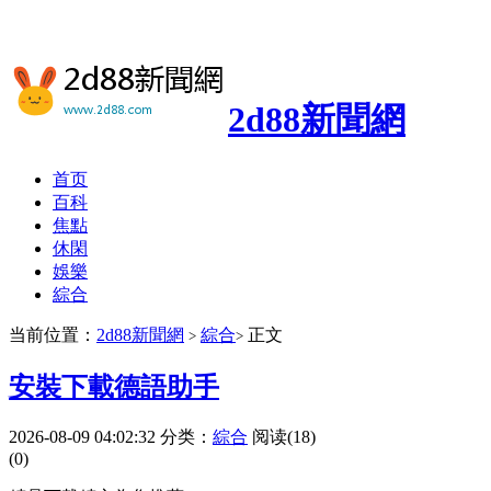
2d88新聞網
首页
百科
焦點
休閑
娛樂
綜合
当前位置：
2d88新聞網
綜合
正文
>
>
安裝下載德語助手
2026-08-09 04:02:32
分类：
綜合
阅读(18)
(0)