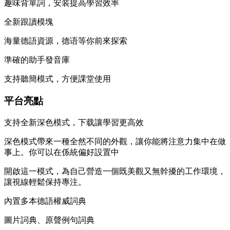
趣味背單詞，安装提高學習效率
全新跟讀模塊
海量德語資源，德语等你前來探索
準確的助手發音庫
支持聽簡模式，方便課堂使用
平台亮點
支持全新深色模式，下载讓學習更高效
深色模式帶來一種全然不同的外觀，讓你能將注意力集中在做
事上。你可以在係統偏好設置中
開啟這一模式，為自己營造一個既美觀又無幹擾的工作環境，
讓視線輕鬆保持專注。
內置多本德語權威詞典
圖片詞典、原聲例句詞典