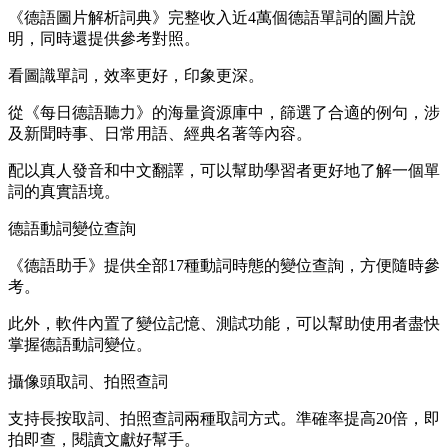
《德語圖片解析詞典》完整收入近4萬個德語單詞的圖片說
明，同時還提供參考對照。
看圖識單詞，效率更好，印象更深。
從《每日德語聽力》的海量資源庫中，篩選了合適的例句，涉
及新聞時事、日常用語、經典名著等內容。
配以真人發音和中文翻譯，可以幫助學習者更好地了解一個單
詞的真實語境。
德語動詞變位查詢
《德語助手》提供全部17種動詞時態的變位查詢，方便隨時參
考。
此外，軟件內置了變位記憶、測試功能，可以幫助使用者盡快
掌握德語動詞變位。
攝像頭取詞、拍照查詞
支持長按取詞、拍照查詞兩種取詞方式。準確率提高20倍，即
拍即查，閱讀文獻好幫手。