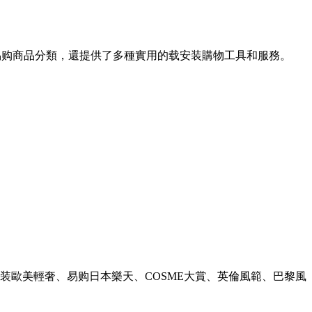
易购
商品分類，還提供了多種實用的载安装購物工具和服務。
装歐美輕奢、易购日本樂天、COSME大賞、英倫風範、巴黎風