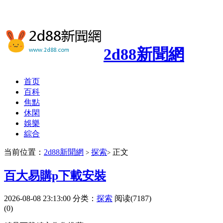
2d88新聞網
首页
百科
焦點
休閑
娛樂
綜合
当前位置：
2d88新聞網
探索
正文
>
>
百大易購p下載安裝
2026-08-08 23:13:00
分类：
探索
阅读(7187)
(0)