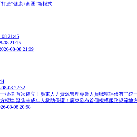
打造“健康+商圈”新模式
-08 21:45
8-08 21:15
2026-08-08 21:09
44
-08-08 22:32
首次確立！廣東人力資源管理專業人員職稱評價有了統
聚焦未成年人救助保護！廣東發布首個機構服務規範地
026-08-08 20:58