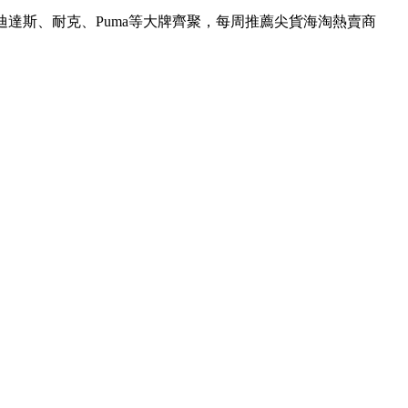
迪達斯、耐克、Puma等大牌齊聚，每周推薦尖貨海淘熱賣商