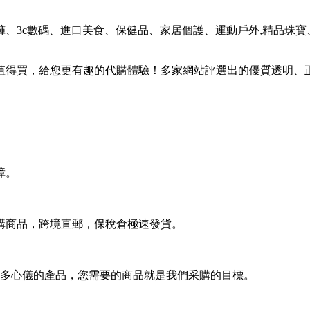
、3c數碼、進口美食、保健品、家居個護、運動戶外,精品珠
得買，給您更有趣的代購體驗！多家網站評選出的優質透明、正
障。
購商品，跨境直郵，保稅倉極速發貨。
新—更多心儀的產品，您需要的商品就是我們采購的目標。