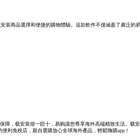
载安装商品選擇和便捷的購物體驗。這款軟件不僅涵蓋了廣泛的
保障，载安装假一賠十，易购讓您尊享海外高端精致生活。载安
便利免稅店，親自選購放心全球海外產品，輕鬆嗨購app！