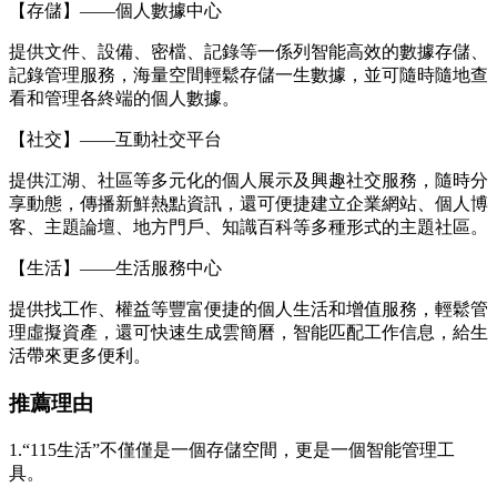
【存儲】——個人數據中心
提供文件、設備、密檔、記錄等一係列智能高效的數據存儲、
記錄管理服務，海量空間輕鬆存儲一生數據，並可隨時隨地查
看和管理各終端的個人數據。
【社交】——互動社交平台
提供江湖、社區等多元化的個人展示及興趣社交服務，隨時分
享動態，傳播新鮮熱點資訊，還可便捷建立企業網站、個人博
客、主題論壇、地方門戶、知識百科等多種形式的主題社區。
【生活】——生活服務中心
提供找工作、權益等豐富便捷的個人生活和增值服務，輕鬆管
理虛擬資產，還可快速生成雲簡曆，智能匹配工作信息，給生
活帶來更多便利。
推薦理由
1.“115生活”不僅僅是一個存儲空間，更是一個智能管理工
具。