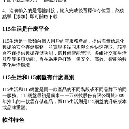
4、這裏輸入的是電驢鏈接，輸入完成後選擇保存位置，然後
點擊【添加】即可開啟下載
115生活是什麽平台
115生活是一款麵向個人用戶的雲服務產品，提供海量信息化
數據的安全存儲服務，並實現多端同步與文件快速存取。該平
台不僅提供數據存儲功能，還具備智能管理、多維社交和生活
服務等多項功能，旨在為用戶打造一個安全、高效、智能的數
字化生活環境
115生活和115網盤有什麽區別
115生活和115網盤是同一款產品的不同階段或不同品牌下的同
一服務。115網盤最初是廣東一一五科技股份有限公司於2009
年推出的一款雲存儲產品，而115生活則是115網盤的升級版本
或品牌重塑。
軟件特色