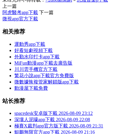
上一篇
阿虎醫考app下載
下一篇
微視app官方下載
相关推荐
運動秀app下載
好看短劇視頻下載
外勤水印打卡app下載
MiFun動漫app下載去廣告版
川川雲手機官方下載
繁花小說app下載官方免費版
微數據恢複管家解鎖版app下載
動漫屋下載免費
站长推荐
spacedesk安卓版下載
2026-08-09 23:12
深壤人泥嚎app下載
2026-08-09 22:08
極賽X裁判app官方版下載
2026-08-09 21:31
鯤鵬無限官方app下載
2026-08-09 21:16