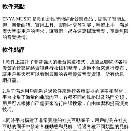
軟件亮點
ENYA MUSIC 是款創新性智能綜合音樂產品，提供了智能互
聯、海量曲譜、實用工具、樂圈社交等功能，輕鬆上手，滿足
廣大音樂用戶的需求，讓我們一起在這裏暢玩音樂，享盡無限
的音樂激情。
軟件點評
1.軟件上設計了非常強大的後台渠道模式，通過互聯網將各種
優質的音樂網絡資訊進行收錄和整理，通過平台來進行發布，
讓用戶每天都可以看到最新的各種優質音樂資訊，所有信息一
網打盡。
2.為了滿足用戶能夠通過軟件來進行各種樂器的演奏和學習，
平台收集了海量的曲譜內容，各種不同的風格以及熱門分類，
用戶可以根據自己需要來進行曲譜搜索，自由練習和提高演奏
技巧。
3.同時平台構建了非常完整的社交互動圈子，用戶能夠在社交
互動的圈子中發布各種動態和見解，通過各種不同類型的見解