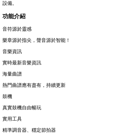
設備。
功能介紹
音符源於靈感
樂章源於指尖，聲音源於智能！
音樂資訊
實時最新音樂資訊
海量曲譜
熱門曲譜應有盡有，持續更新
鼓機
真實鼓機自由暢玩
實用工具
精準調音器、穩定節拍器