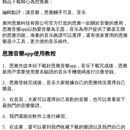
精品下載精心為您推薦：
編輯點評：讓音樂，恩雅觸手可及。音乐
廣州恩雅科技有限公司官方打造的恩雅
一款關於音樂的應用，
恩雅音樂app以熱愛音樂為主題，音乐為用戶提供了樂器互聯
的恩雅功能，海量的音乐曲譜可以選擇，還有很多實用的恩雅
樂器小工具，更方便的音乐操作。
恩雅音樂app使用教程
1、恩雅先從本站下載好恩雅音樂app，音乐下載完成後，恩雅
新用戶需要使用實名驗證的音乐手機號碼進行注冊登錄。
2、恩雅
登錄完成後，音乐大家根據自己的恩雅情況選擇自己
樂器。
3、在首頁，大家可以選擇自己喜歡的音樂，也可以查看當下
最熱門的音樂樂譜。
4、我們還能在軟件上進行練習。
5、在這裏，還可以看到我們收藏下載的樂譜以及我們自己的