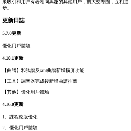
來吸引和用戶有著相同興趣的其他用戶，擴大交際圈，互相進
步。
更新日誌
5.7.0更新
優化用戶體驗
4.18.1更新
【曲譜】和弦譜及xml曲譜新增橫屏功能
【工具】調音器完成後新增曲譜推薦
【其他】優化用戶體驗
4.16.0更新
1、課程改版優化
2、優化用戶體驗