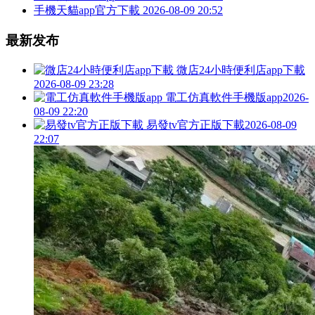
手機天貓app官方下載
2026-08-09 20:52
最新发布
微店24小時便利店app下載
2026-08-09 23:28
電工仿真軟件手機版app
2026-
08-09 22:20
易發tv官方正版下載
2026-08-09
22:07