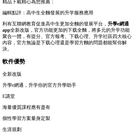
精品下載精心為您推薦：
編輯點評：高中生全麵發展的升学服務應用
利有互聯網教育促進高中生更加全麵的發展平台，
升學e網通
app
全新改版，官方功能更加的下载
全麵，將多元的升学功能
聚合一體，有提分、官方報考、下载心理、升学社區四大核心
內容，官方無論是下载心理還是學習方麵的問題都能幫你解
決。
軟件優勢
全新改版
升學e網通，升学你的官方升學助手
E講堂
海量優質課程應有盡有
個性學習方案量身定製
生涯規劃