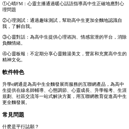
①心晴FM：心靈主播通過暖心話語指導高中生正確地應對心
理問題
②心理測試：通過趣味測試，幫助高中生更加全麵地認識自
我，了解自我。
③心靈對話：為高中生提供心理谘詢、情感宣泄的平台，消除
負麵情緒。
④心靈板報：不定期分享心靈雞湯美文，豐富和充實高中生的
精神文化。
軟件特色
升學e網通是為高中生全麵發展而服務的互聯網產品，為高中
生提供在線名師輔導、心態調節、心靈成長、升學報考、生涯
規劃、社區交流等一站式解決方案，用互聯網教育促進高中生
更全麵發展。
常見問題
什麽是平行誌願？