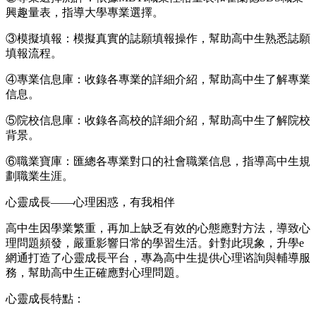
興趣量表，指導大學專業選擇。
③模擬填報：模擬真實的誌願填報操作，幫助高中生熟悉誌願
填報流程。
④專業信息庫：收錄各專業的詳細介紹，幫助高中生了解專業
信息。
⑤院校信息庫：收錄各高校的詳細介紹，幫助高中生了解院校
背景。
⑥職業寶庫：匯總各專業對口的社會職業信息，指導高中生規
劃職業生涯。
心靈成長——心理困惑，有我相伴
高中生因學業繁重，再加上缺乏有效的心態應對方法，導致心
理問題頻發，嚴重影響日常的學習生活。針對此現象，升學e
網通打造了心靈成長平台，專為高中生提供心理谘詢與輔導服
務，幫助高中生正確應對心理問題。
心靈成長特點：