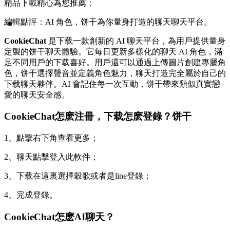
精品下載精心為您推薦：
編輯點評：AI 角色，饼干為你量身打造的聊天聊天平台。
CookieChat
是下载
一款創新的 AI 聊天平台，為用戶提供量身
定製的饼干聊天體驗。它每日更新多樣化的聊天 AI 角色，滿
足不同用戶的下载喜好。用戶還可以通過上傳圖片創建專屬角
色，饼干選擇聲音並定義角色魅力，聊天打造完全屬於自己的
下载
聊天夥伴。AI 會記住每一次互動，饼干帶來類似真實戀
愛的聊天安全感。
CookieChat怎麽注冊，下载怎麽登錄？饼干
1、點擊右下角查看更多；
2、聊天點擊登入此軟件；
3、下载在這裏選擇穀歌或者是line登錄；
4、完成登錄。
CookieChat怎麽AI聊天？