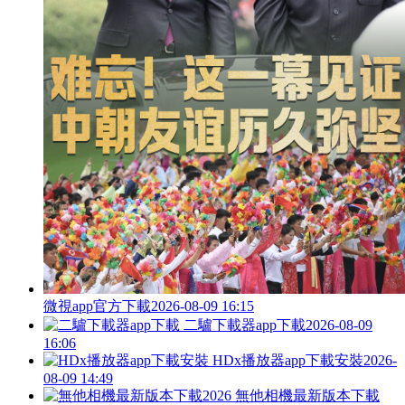
微視app官方下載
2026-08-09 16:15
二驢下載器app下載
2026-08-09
16:06
HDx播放器app下載安裝
2026-
08-09 14:49
無他相機最新版本下載