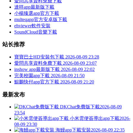
愛問共享資料免費下載
達咩app最新版下載
小楊臻選app官方下載
multeqapp官方安卓版下載
ehviewer軟件安裝
SoundCloud音樂下載
站长推荐
寶寶巴士HD安裝包下載
2026-08-09 23:28
愛問共享資料免費下載
2026-08-09 23:07
inshow app最新版下載
2026-08-09 22:02
完美校園app下載
2026-08-09 21:50
鯤鵬快付app官方下載
2026-08-09 21:20
最新发布
DKChat免費版下載
2026-08-09
23:54
小米雲便簽導出app下載
2026-
08-09 23:30
海鰻app下載安裝
2026-08-09 22:35