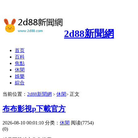
2d88新聞網
首页
百科
焦點
休閑
娛樂
綜合
当前位置：
2d88新聞網
休閑
正文
>
>
布布影視p下載官方
2026-08-10 00:01:10
分类：
休閑
阅读(7754)
(0)