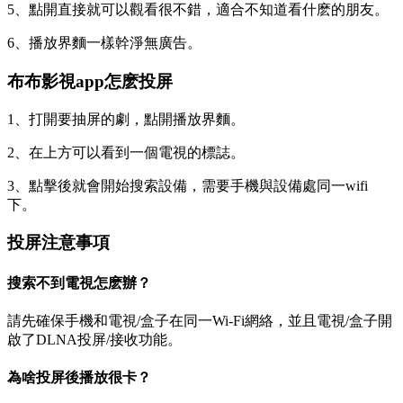
5、點開直接就可以觀看很不錯，適合不知道看什麽的朋友。
6、播放界麵一樣幹淨無廣告。
布布影視app怎麽投屏
1、打開要抽屏的劇，點開播放界麵。
2、在上方可以看到一個電視的標誌。
3、點擊後就會開始搜索設備，需要手機與設備處同一wifi
下。
投屏注意事項
搜索不到電視怎麽辦？
請先確保手機和電視/盒子在同一Wi-Fi網絡，並且電視/盒子開
啟了DLNA投屏/接收功能。
為啥投屏後播放很卡？