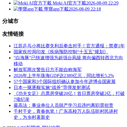
Moki AI官方下載
2026-08-09 22:29
學寶app下載
2026-08-09 22:18
分城市
友情链接
江苏乒乓小将比赛失利后拳击对手！官方通报：禁赛1年
国家疾控局印发《疾病预防控制“十五五”规划》
“白海豚”已快速增强为超强台风级 将向偏西转西北方向
移动
解放军两次警告日方不能自称海军
2026年上半年珠海GDP达2389亿元，同比增长5.2%
57个国家和3个国际组织确认参加今年进博会国家展
日本一驱逐舰实施“战斧”导弹发射测试
《功夫女足》总票房突破20亿！首日票房突破2亿，打破
7项纪录
最高法：事业单位人员脱产学习后违约离职需担责
千村千史，青春执笔！广东高校万人队伍听村民讲村
史，为乡村著新史