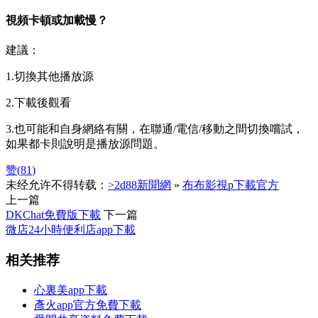
視頻卡頓或加載慢？
建議：
1.切換其他播放源
2.下載後觀看
3.也可能和自身網絡有關，在聯通/電信/移動之間切換嚐試，
如果都卡則說明是播放源問題。
赞(
81
)
未经允许不得转载：
>2d88新聞網
»
布布影視p下載官方
上一篇
DKChat免費版下載
下一篇
微店24小時便利店app下載
相关推荐
心裏美app下載
彥火app官方免費下載