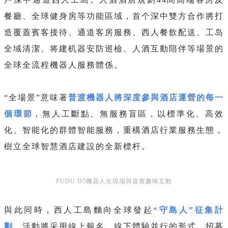
餐廳、全球健身房等功能區域，首个深中
雙方合作將打
造覆蓋賓客接待、通道客房服務、西人餐飲配送、工岛
全域清潔、将建机器安防巡檢、人酒互動陪伴等場景的
全球全流程機器人服務體係。
“全場景”意味著
普渡機器人將深度參與酒店運營的每一
個環節
，無人工斷點、無服務盲區，以標準化、高效
化、智能化的群體智能服務，重構酒店行業服務生態，
樹立全球智慧酒店建設的全新標杆。
PUDU D5機器人在現場與嘉賓趣味互動
與此同時，西人工島麵向全球發起
“守島人”征集計
劃
。活動將采用線上報名、線下體驗並行的形式，招募