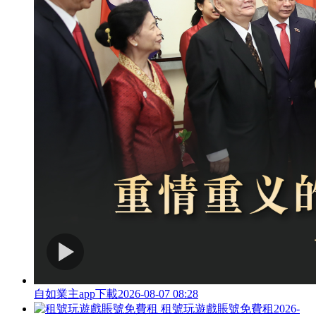
自如業主app下載
2026-08-07 08:28
租號玩遊戲賬號免費租
2026-