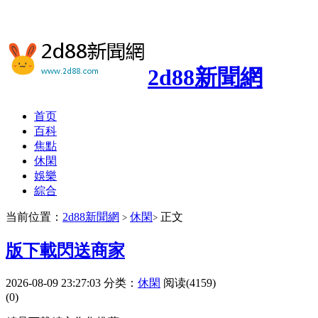
2d88新聞網
首页
百科
焦點
休閑
娛樂
綜合
当前位置：
2d88新聞網
休閑
正文
>
>
版下載閃送商家
2026-08-09 23:27:03
分类：
休閑
阅读(4159)
(0)