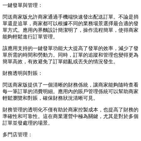
一鍵發單與管理：
閃送商家版允許商家通過手機端快速發出配送訂單。不論是捎
單還是追單，商家都可以根據不同的業務場景選擇最合適的發
單方式。應用內界麵設計簡潔明了，操作流程簡單，使得商家
能夠輕鬆進行訂單管理。
該應用支持的一鍵發單功能大大提高了發單的效率，減少了發
單所需的時間和勞動力。同時，訂單的追蹤和管理也變得更為
簡單高效，有效避免了訂單錯亂或丟失的情況發生。
財務透明與對賬：
閃送商家版提供了一個清晰的財務係統，讓商家能夠隨時查看
每一筆訂單的消費明細。應用內的賬戶管理係統可以幫助商家
輕鬆瀏覽和對賬，確保財務狀況清晰可見。
財務管理的透明化不僅有助於商家控製成本，也提高了財務的
準確性和可靠性。這在商業運營中極為關鍵，尤其是對於多個
訂單並發處理的場景。
多門店管理：