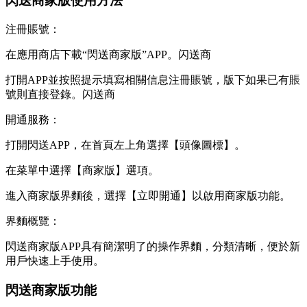
閃送商家版使用方法
注冊賬號：
在應用商店下載“閃送商家版”APP。闪送商
打開APP並按照提示填寫相關信息注冊賬號，版下如果已有賬
號則直接登錄。闪送商
開通服務：
打開閃送APP，在首頁左上角選擇【頭像圖標】。
在菜單中選擇【商家版】選項。
進入商家版界麵後，選擇【立即開通】以啟用商家版功能。
界麵概覽：
閃送商家版APP具有簡潔明了的操作界麵，分類清晰，便於新
用戶快速上手使用。
閃送商家版功能