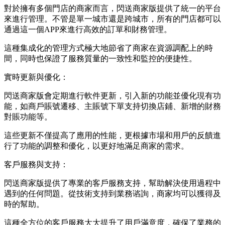
對於擁有多個門店的商家而言，閃送商家版提供了統一的平台
來進行管理。不管是單一城市還是跨城市，所有的門店都可以
通過這一個APP來進行高效的訂單和財務管理。
這種集成化的管理方式極大地節省了商家在資源調配上的時
間，同時也保證了服務質量的一致性和監控的便捷性。
實時更新與優化：
閃送商家版會定期進行軟件更新，引入新的功能並優化現有功
能，如商戶賬號遷移、主賬號下單支持切換店鋪、新增的財務
對賬功能等。
這些更新不僅提高了應用的性能，更根據市場和用戶的反饋進
行了功能的調整和優化，以更好地滿足商家的需求。
客戶服務與支持：
閃送商家版提供了專業的客戶服務支持，幫助解決使用過程中
遇到的任何問題。從技術支持到業務谘詢，商家均可以獲得及
時的幫助。
這種全方位的客戶服務大大提升了用戶滿意度，確保了業務的