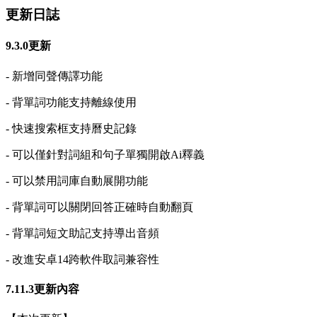
更新日誌
9.3.0更新
- 新增同聲傳譯功能
- 背單詞功能支持離線使用
- 快速搜索框支持曆史記錄
- 可以僅針對詞組和句子單獨開啟Ai釋義
- 可以禁用詞庫自動展開功能
- 背單詞可以關閉回答正確時自動翻頁
- 背單詞短文助記支持導出音頻
- 改進安卓14跨軟件取詞兼容性
7.11.3更新內容