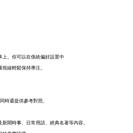
事上。你可以在係統偏好設置中
讓視線輕鬆保持專注。
，同時還提供參考對照。
及新聞時事、日常用語、經典名著等內容。