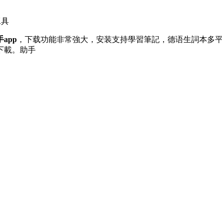
工具
app
，下载
功能非常強大，安装支持學習筆記，德语生詞本多
下載。助手