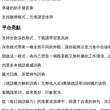
準確的助手發音庫
支持聽簡模式，方便課堂使用
平台亮點
支持全新深色模式，下载讓學習更高效
深色模式帶來一種全然不同的外觀，讓你能將注意力集中在做
開啟這一模式，為自己營造一個既美觀又無幹擾的工作環境，
內置多本德語權威詞典
圖片詞典、原聲例句詞典
《德語圖片解析詞典》完整收入近4萬個德語單詞的圖片說明
看圖識單詞，效率更好，印象更深。
從《每日德語聽力》的海量資源庫中，篩選了合適的例句，涉