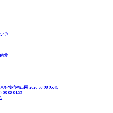
定你
滿的愛
東好物強勢出圈
2026-08-08 05:46
6-08-08 04:53
3