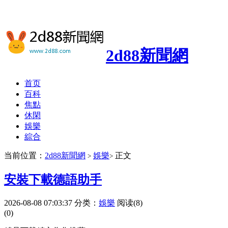
2d88新聞網
首页
百科
焦點
休閑
娛樂
綜合
当前位置：
2d88新聞網
娛樂
正文
>
>
安裝下載德語助手
2026-08-08 07:03:37
分类：
娛樂
阅读(8)
(0)