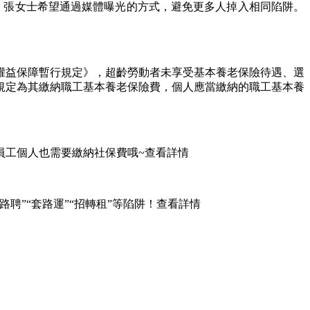
。張女士希望通過媒體曝光的方式，避免更多人掉入相同陷阱。
權益保障暫行規定》，超齡勞動者未享受基本養老保險待遇、選
規定為其繳納職工基本養老保險費，個人應當繳納的職工基本養
工個人也需要繳納社保費哦~查看詳情
”“套路運”“招轉租”等陷阱！查看詳情