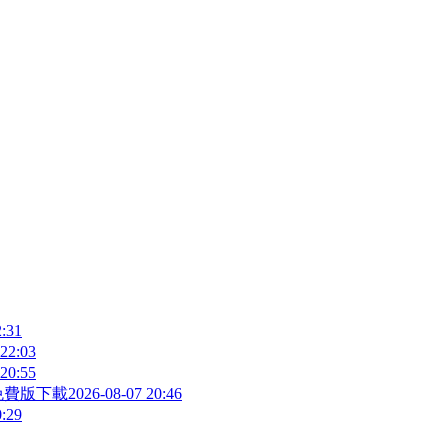
2:31
 22:03
 20:55
免費版下載
2026-08-07 20:46
0:29