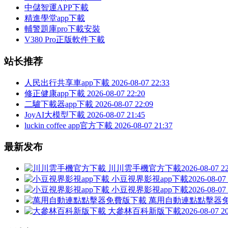
中儲智運APP下載
精進學堂app下載
輔警題庫pro下載安裝
V380 Pro正版軟件下載
站长推荐
人民出行共享車app下載
2026-08-07 22:33
修正健康app下載
2026-08-07 22:20
二驢下載器app下載
2026-08-07 22:09
JoyAI大模型下載
2026-08-07 21:45
luckin coffee app官方下載
2026-08-07 21:37
最新发布
川川雲手機官方下載
2026-08-07 2
小豆視界影視app下載
2026-08-07
小豆視界影視app下載
2026-08-07
萬用自動連點點擊器
大參林百科新版下載
2026-08-07 2