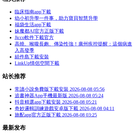
臨床指南app下載
幼小初升學一件事，助力寶貝智慧升學
福袋生活app下載
妹魔都AI官方正版下載
Jicco軟件下載官方
高燒、喉嚨長皰、傳染性強！廣州疾控提醒：這個病進
入高發季
組件島下載安裝
LinkUp情侶空間下載
站长推荐
常讀小說免費版下載安裝
2026-08-08 05:56
追書神器App手機最新版
2026-08-08 05:24
抖音精選app下載安裝
2026-08-08 05:21
奇妙邏輯訓練遊戲安卓版下載
2026-08-08 04:11
旅配app官方正版下載
2026-08-08 03:25
最新发布