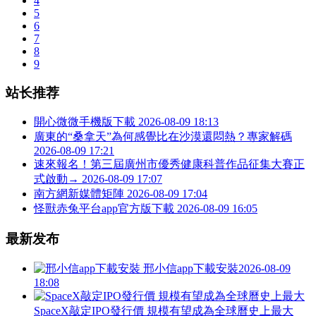
4
5
6
7
8
9
站长推荐
開心微微手機版下載
2026-08-09 18:13
廣東的“桑拿天”為何感覺比在沙漠還悶熱？專家解碼
2026-08-09 17:21
速來報名！第三屆廣州市優秀健康科普作品征集大賽正
式啟動→
2026-08-09 17:07
南方網新媒體矩陣
2026-08-09 17:04
怪獸赤兔平台app官方版下載
2026-08-09 16:05
最新发布
邢小信app下載安裝
2026-08-09
18:08
SpaceX敲定IPO發行價 規模有望成為全球曆史上最大