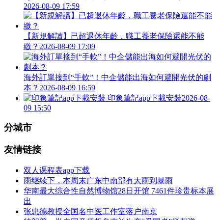
2026-08-09 17:59
【新規解讀】已超退休年齡，職工養老保險還能不能
繳？
2026-08-09 17:09
海外訂單接到“手軟”！中企儲能出海如何避開光伏的劇
本？
2026-08-09 16:59
印象筆記app下載安裝
2026-08-
09 15:50
分城市
友情链接
双人课程表app下载
雨继续下，本周末广东中南部有大雨到暴雨
华南最大综合性自然博物馆28日开馆 7461件珍贵标本展
出
张忠德教授全国名中医工作室落户南京