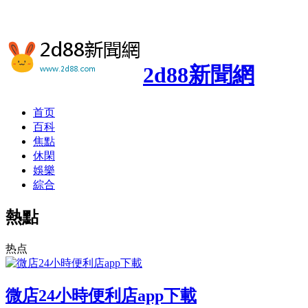
2d88新聞網
首页
百科
焦點
休閑
娛樂
綜合
熱點
热点
微店24小時便利店app下載