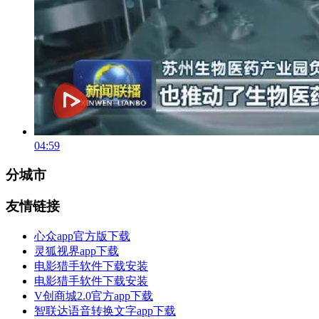
04:59
分城市
友情链接
心众app官方版下载
灵狐视界app下载
电影猎手软件下载安装
电影猎手软件下载安装
V创商城2.0官方app下载
智联达语音转换文字app下载