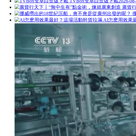
TVBox安卓白盒版下載
2026-08-
廣貨行
AI怎麽用效果