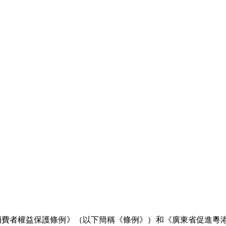
省消費者權益保護條例》（以下簡稱《條例》）和《廣東省促進粵