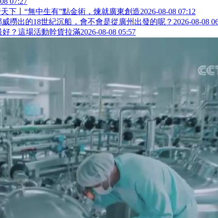
08 07:27
天下丨“無中生有”點金術，煉就廣東創造
2026-08-08 07:12
挪威撈出的18世紀沉船，會不會是從廣州出發的呢？
2026-08-08 0
最好？這場活動幹貨拉滿
2026-08-08 05:57