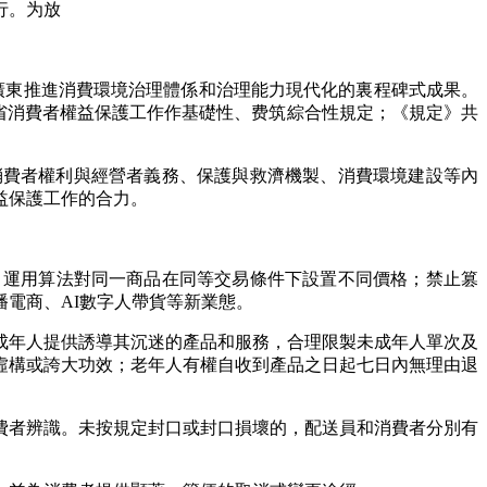
施行。为放
東推進消費環境治理體係和治理能力現代化的裏程碑式成果。
省消費者權益保護工作作基礎性、费筑綜合性規定；《規定》共
。
費者權利與經營者義務、保護與救濟機製、消費環境建設等內
益保護工作的合力。
，運用算法對同一商品在同等交易條件下設置不同價格；禁止篡
電商、AI數字人帶貨等新業態。
成年人提供誘導其沉迷的產品和服務，合理限製未成年人單次及
虛構或誇大功效；老年人有權自收到產品之日起七日內無理由退
費者辨識。未按規定封口或封口損壞的，配送員和消費者分別有