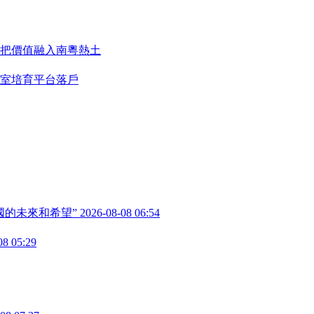
把價值融入南粵熱土
室培育平台落戶
國的未來和希望”
2026-08-08 06:54
08 05:29