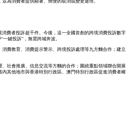
，並為消費者提供顯著、簡便的取消或變更途徑。
跨境消費者投訴超千件。今後，這一全國首創的跨境消費投訴數字
“一鍵投訴”，無需跨城奔波。
、消費教育、消費提示警示、跨境投訴處理等九方麵合作；建立
理、社會推廣、信息交流等方麵的合作；圍繞重點領域聯合開展
省內其他地市與香港特別行政區、澳門特別行政區促進消費者權