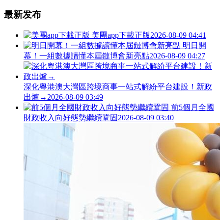
最新发布
美團app下載正版
2026-08-09 04:41
明日開
幕！一組數據讀懂本屆鏈博會新亮點
2026-08-09 04:27
深化粵港澳大灣區跨境商事一站式解紛平台建設！新政
出爐→
2026-08-09 03:49
前5個月全國
財政收入向好態勢繼續鞏固
2026-08-09 03:40