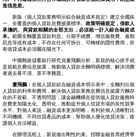
造信息差。
新版《個人貸款業務明示綜合融資成本規定》建立全國統
一、全覆蓋的個人貸款息費披露標準。
政策明確規定，借款人
承擔的、與貸款相關的全部支出，必須統一計入綜合融資成
本。
範圍全麵覆蓋貸款利息、分期手續費、增信服務費、逾期
罰息等或有成本，不存在任何可拆分、可轉移的隱性費用，所
有借貸成本必須曬在陽光下。
中國郵政儲蓄銀行研究員婁飛鵬分析，新規的核心抓手就
是規範息費信息披露，推動個人貸款全麵明碼標價。解決消費
者過去看不清、算不準難題。
婁飛鵬：
在個人貸款綜合融資成本明示表中，全麵列出個
人貸款的利率和費用，解決個人貸款業務息費信息披露方麵存
在的不規範、不透明問題，讓金融機構在提供個人貸款服務時
息費更加陽光化、透明化，推動提升個人信貸市場的良性競爭
水平。對個人來說，融資成本更加明晰，有利於個人清晰對比
不同機構、不同信貸產品的成本，幫助個人優化借貸決策，維
護個人合法權益。
在辦理流程上，新規做出剛性約束。招聯金融首席經濟學